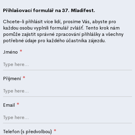
Přihlašovací formulář na 37. Mladifest.
Chcete-li přihlásit více lidí, prosíme Vás, abyste pro
každou osobu vyplnili formulář zvlášť. Tento krok nám
pomůže zajistit správné zpracování přihlášky a všechny
potřebné údaje pro každého účastníka zájezdu.
*
Jméno
*
Příjmení
*
Email
*
Telefon (s předvolbou)