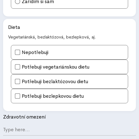
Zařídím si sám
Dieta
Vegetariánská, bezlaktózová, bezlepková, aj.
Nepotřebuji
Potřebuji vegetariánskou dietu
Potřebuji bezlaktózovou dietu
Potřebuji bezlepkovou dietu
Zdravotní omezení