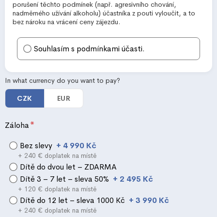
porušení těchto podmínek (např. agresivního chování,
nadměrného užívání alkoholu) účastníka z pouti vyloučit, a to
bez nároku na vrácení ceny zájezdu.
Souhlasím s podmínkami účasti.
In what currency do you want to pay?
CZK
EUR
*
Záloha
Bez slevy
+ 4 990 Kč
+ 240 € doplatek na místě
Dítě do dvou let – ZDARMA
Dítě 3 – 7 let – sleva 50%
+ 2 495 Kč
+ 120 € doplatek na místě
Dítě do 12 let – sleva 1000 Kč
+ 3 990 Kč
+ 240 € doplatek na místě