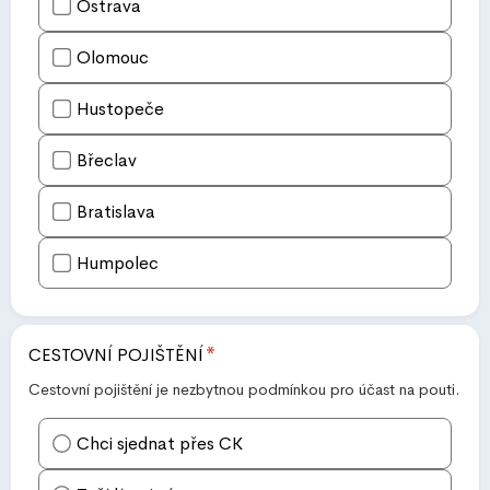
Ostrava
Olomouc
Hustopeče
Břeclav
Bratislava
Humpolec
*
CESTOVNÍ POJIŠTĚNÍ
Cestovní pojištění je nezbytnou podmínkou pro účast na pouti.
Chci sjednat přes CK