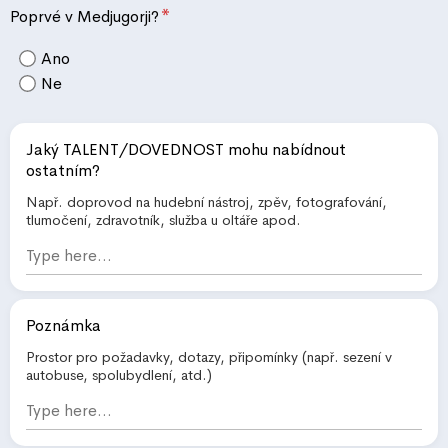
*
Poprvé v Medjugorji?
Ano
Ne
Jaký TALENT/DOVEDNOST mohu nabídnout
ostatním?
Např. doprovod na hudební nástroj, zpěv, fotografování,
tlumočení, zdravotník, služba u oltáře apod.
Poznámka
Prostor pro požadavky, dotazy, připomínky (např. sezení v
autobuse, spolubydlení, atd.)