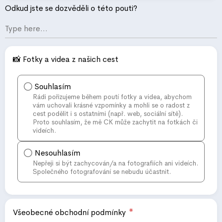
Odkud jste se dozvěděli o této pouti?
📸 Fotky a videa z našich cest
Souhlasím
Rádi pořizujeme během poutí fotky a videa, abychom
vám uchovali krásné vzpomínky a mohli se o radost z
cest podělit i s ostatními (např. web, sociální sítě).
Proto souhlasím, že mě CK může zachytit na fotkách či
videích.
Nesouhlasím
Nepřeji si být zachycován/a na fotografiích ani videích.
Společného fotografování se nebudu účastnit.
*
Všeobecné obchodní podmínky