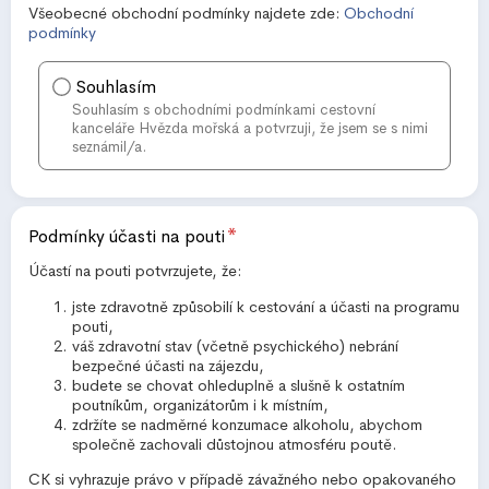
Všeobecné obchodní podmínky najdete zde:
Obchodní
podmínky
Souhlasím
Souhlasím s obchodními podmínkami cestovní
kanceláře Hvězda mořská a potvrzuji, že jsem se s nimi
seznámil/a.
*
Podmínky účasti na pouti
Účastí na pouti potvrzujete, že:
jste zdravotně způsobilí k cestování a účasti na programu
pouti,
váš zdravotní stav (včetně psychického) nebrání
bezpečné účasti na zájezdu,
budete se chovat ohleduplně a slušně k ostatním
poutníkům, organizátorům i k místním,
zdržíte se nadměrné konzumace alkoholu, abychom
společně zachovali důstojnou atmosféru poutě.
CK si vyhrazuje právo v případě závažného nebo opakovaného