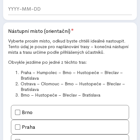
*
Nástupní místo (orientační)
Vyberte prosím místo, odkud byste chtěli ideálně nastoupit.
Tento údaj je pouze pro naplánování trasy – konečná nástupní
místa a trasu určíme podle přihlášených účastníků.
Obvykle jezdíme po jedné z těchto tras:
Praha – Humpolec – Brno – Hustopeče – Břeclav –
Bratislava
Ostrava – Olomouc – Brno – Hustopeče – Břeclav –
Bratislava
Brno – Hustopeče – Břeclav – Bratislava
Brno
Praha