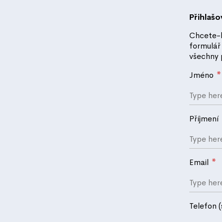
Přihlašo
Chcete-li
formulář
všechny 
*
Jméno
Příjmení
*
Email
Telefon 