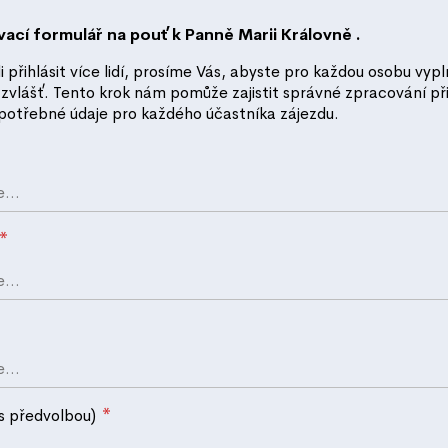
vací formulář na pouť k Panně Marii Královně .
 přihlásit více lidí, prosíme Vás, abyste pro každou osobu vypln
 zvlášť. Tento krok nám pomůže zajistit správné zpracování př
potřebné údaje pro každého účastníka zájezdu.
*
*
(s předvolbou)