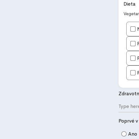
Dieta
Vegetar
Zdravotn
Poprvé v
Ano