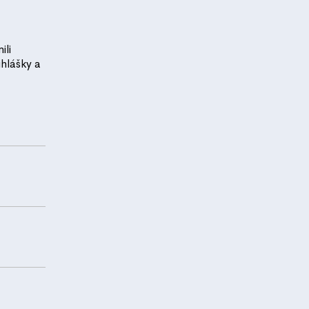
ili
ihlášky a