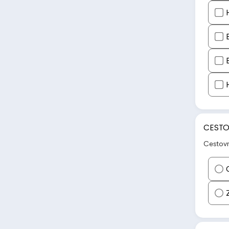
CESTO
Cestovn